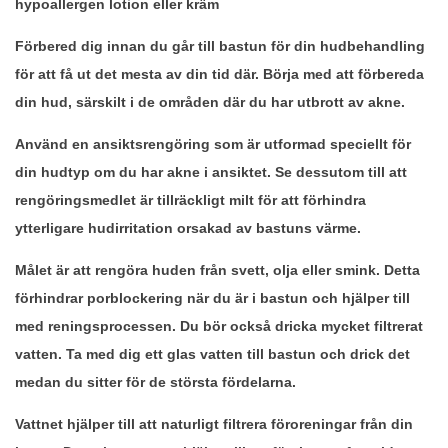
hypoallergen lotion eller kräm
Förbered dig innan du går till bastun för din hudbehandling
för att få ut det mesta av din tid där. Börja med att förbereda
din hud, särskilt i de områden där du har utbrott av akne.
Använd en ansiktsrengöring som är utformad speciellt för
din hudtyp om du har akne i ansiktet. Se dessutom till att
rengöringsmedlet är tillräckligt milt för att förhindra
ytterligare hudirritation orsakad av bastuns värme.
Målet är att rengöra huden från svett, olja eller smink. Detta
förhindrar porblockering när du är i bastun och hjälper till
med reningsprocessen. Du bör också dricka mycket filtrerat
vatten. Ta med dig ett glas vatten till bastun och drick det
medan du sitter för de största fördelarna.
Vattnet hjälper till att naturligt filtrera föroreningar från din