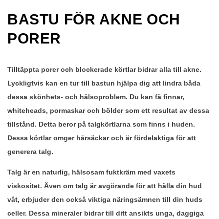
BASTU FÖR AKNE OCH
PORER
Tilltäppta porer och blockerade körtlar bidrar alla till akne.
Lyckligtvis kan en tur till bastun hjälpa dig att lindra båda
dessa skönhets- och hälsoproblem. Du kan få finnar,
whiteheads, pormaskar och bölder som ett resultat av dessa
tillstånd. Detta beror på talgkörtlarna som finns i huden.
Dessa körtlar omger hårsäckar och är fördelaktiga för att
generera talg.
Talg är en naturlig, hälsosam fuktkräm med vaxets
viskositet. Även om talg är avgörande för att hålla din hud
våt, erbjuder den också viktiga näringsämnen till din huds
celler. Dessa mineraler bidrar till ditt ansikts unga, daggiga