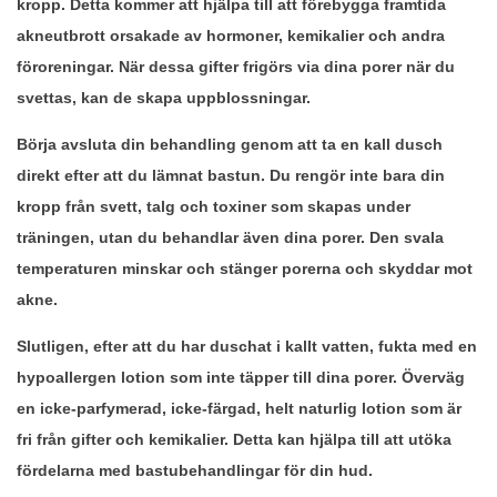
kropp. Detta kommer att hjälpa till att förebygga framtida
akneutbrott orsakade av hormoner, kemikalier och andra
föroreningar. När dessa gifter frigörs via dina porer när du
svettas, kan de skapa uppblossningar.
Börja avsluta din behandling genom att ta en kall dusch
direkt efter att du lämnat bastun. Du rengör inte bara din
kropp från svett, talg och toxiner som skapas under
träningen, utan du behandlar även dina porer. Den svala
temperaturen minskar och stänger porerna och skyddar mot
akne.
Slutligen, efter att du har duschat i kallt vatten, fukta med en
hypoallergen lotion som inte täpper till dina porer. Överväg
en icke-parfymerad, icke-färgad, helt naturlig lotion som är
fri från gifter och kemikalier. Detta kan hjälpa till att utöka
fördelarna med bastubehandlingar för din hud.