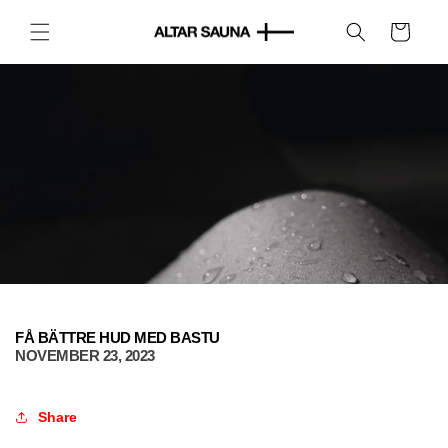
Skip to
content
Cart
FÅ BÄTTRE HUD MED BASTU
NOVEMBER 23, 2023
Share