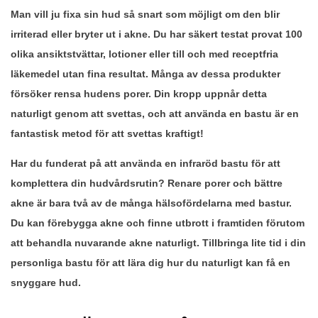
Man vill ju fixa sin hud så snart som möjligt om den blir
irriterad eller bryter ut i akne. Du har säkert testat provat 100
olika ansiktstvättar, lotioner eller till och med receptfria
läkemedel utan fina resultat. Många av dessa produkter
försöker rensa hudens porer. Din kropp uppnår detta
naturligt genom att svettas, och att använda en bastu är en
fantastisk metod för att svettas kraftigt!
Har du funderat på att använda en infraröd bastu för att
komplettera din hudvårdsrutin? Renare porer och bättre
akne är bara två av de många hälsofördelarna med bastur.
Du kan förebygga akne och finne utbrott i framtiden förutom
att behandla nuvarande akne naturligt. Tillbringa lite tid i din
personliga bastu för att lära dig hur du naturligt kan få en
snyggare hud.