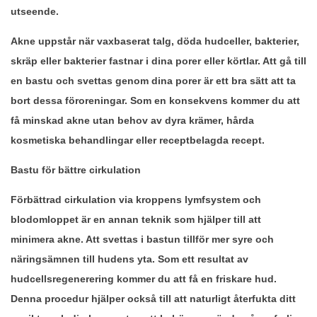
utseende.
Akne uppstår när vaxbaserat talg, döda hudceller, bakterier,
skräp eller bakterier fastnar i dina porer eller körtlar. Att gå till
en bastu och svettas genom dina porer är ett bra sätt att ta
bort dessa föroreningar. Som en konsekvens kommer du att
få minskad akne utan behov av dyra krämer, hårda
kosmetiska behandlingar eller receptbelagda recept.
Bastu för bättre cirkulation
Förbättrad cirkulation via kroppens lymfsystem och
blodomloppet är en annan teknik som hjälper till att
minimera akne. Att svettas i bastun tillför mer syre och
näringsämnen till hudens yta. Som ett resultat av
hudcellsregenerering kommer du att få en friskare hud.
Denna procedur hjälper också till att naturligt återfukta ditt